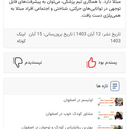
مبتلا دارد. با همکاری تیم پزشکی، می‌توان به پیشرفت‌های قابل
توجهی در توانایی‌های حرکتی، شناختی و اجتماعی افراد مبتلا به
همی‌پلژی دست یافت.
تاریخ نشر:
12 آبان 1403
| تاریخ بروزرسانی:
15 آبان
لینک
1403
کوتاه
پسندم بود
نپسندیدم
تازه ها
اوتیسم در اصفهان
مشاور کودک خوب در اصفهان
بهترین روانشناس کودک و نوجوان در اصفهان