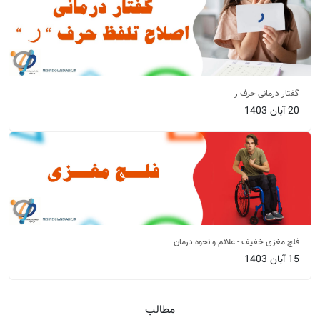
گفتار درمانی حرف ر
20 آبان 1403
فلج مغزی خفیف - علائم و نحوه درمان
15 آبان 1403
مطالب